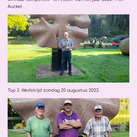
Auckel
Top 3 .Wedstrijd zondag 20 augustus 2023.