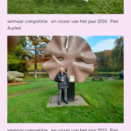
winnaar competitie en visser van het jaar 2024. Piet
Auckel
winnaar competitie en visser van het jaar 2023. Piet