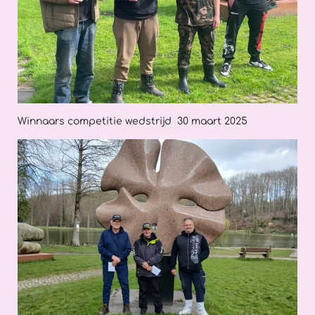
Winnaars competitie wedstrijd 30 maart 2025